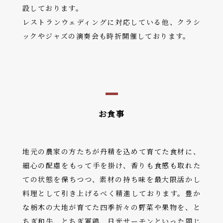
設しております。
レストランウェディングに対応している他、クラシ
ックやジャズの演奏会も時折開催しております。
お食事
地元の農家の方たちが丹精を込めて育てた食材に、
細心の配慮をもって手を掛け、香りも食感も取れた
ての状態を保ちつつ、素材の持ち味を最大限活かし
料理として引き上げるべく精進しております。豊か
な栃木の大地が育てた四季折々の野菜や果物を、と
ちぎ和牛、とちぎ軍鶏、日光サーモンといった同じ