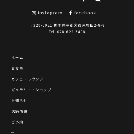
instagram
facebook
〒320-0021 栃木県宇都宮市東塙田2-8-8
Tel.
028-622-5488
ホーム
お食事
カフェ・ラウンジ
ギャラリー・ショップ
お知らせ
店舗情報
ご予約