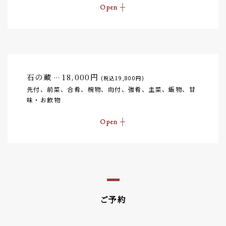
石の蔵
18,000円
…
(税込19,800円)
先付、前菜、合肴、椀物、向付、強肴、主菜、飯物、甘
味・お飲物
ご予約