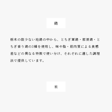
鶏
栃木の数少ない地鶏の中から、とちぎ軍鶏・那須鶏・と
ちぎ香り鶏の3種を使用し、味や脂・筋肉質による食感
差などの異なる特徴で使い分け、それぞれに適した調理
法で提供しています。
米