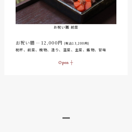
お祝い膳 前菜
お祝い膳
12,000円
…
(税込13,200円)
祝杯、前菜、椀物、造り、温菜、主菜、飯物、甘味