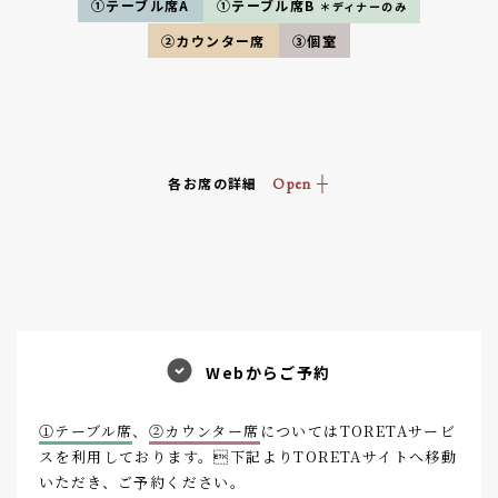
①テーブル席A
①テーブル席B
＊ディナーのみ
②カウンター席
③個室
各お席の詳細
Webからご予約
①テーブル席
、
②カウンター席
についてはTORETAサービ
スを利用しております。下記よりTORETAサイトへ移動
いただき、ご予約ください。