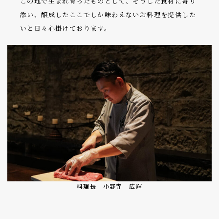
この地で生まれ育ったものとして、そうした食材に寄り
添い、醸成したここでしか味わえないお料理を提供した
いと日々心掛けております。
料理長
小野寺 広輝