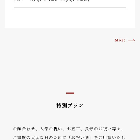
特別プラン
お顔合わせ、入学お祝い、七五三、長寿のお祝い等々、
ご家族の大切な日のために「お祝い膳」をご用意いたし