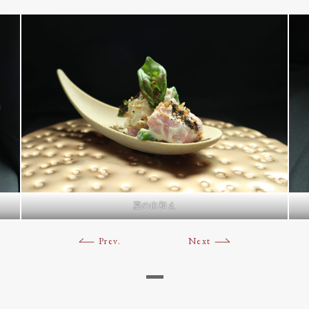
夏の白和え
Prev.
Next