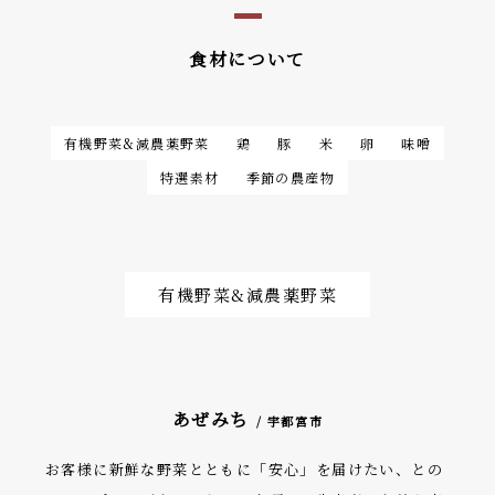
食材について
有機野菜&減農薬野菜
鶏
豚
米
卵
味噌
特選素材
季節の農産物
有機野菜&減農薬野菜
あぜみち
/ 宇都宮市
お客様に新鮮な野菜とともに「安心」を届けたい、との