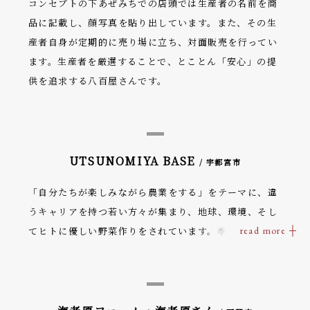
コンセプトの下あぜみちでの店頭では生産者の名前を商
品に記載し、顔写真を貼り出しています。また、その生
産者自身が定期的に売り場に立ち、対面販売を行ってい
ます。生産者を厳選することで、とことん「安心」の提
供を追求する八百屋さんです。
UTSUNOMIYA BASE
/ 宇都宮市
「自分たちが楽しみながら農業をする」をテーマに、違
うキャリアを持つ若い方々が集まり、地球、環境、そし
てヒトに優しい野菜作りをされています。季節ごとに無
農薬で栽培される種類豊富な野菜は、味が濃いのが魅力
です。