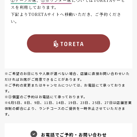
①テーブル席
、
②カウンター席
についてはTORETAサービ
スを利用しております。
下記よりTORETAサイトへ移動いただき、ご予約くださ
い。
※ご希望のお日にちや人数が選べない場合、店舗に直接お問い合わせいた
だければお席がご用意できることがあります。
※ご予約の変更またはキャンセルについては、お電話にて承っておりま
す。
※③個室のご予約はお電話にて承っております。
※6月5日、8日、9日、11日、14日、19日、23日、25日、27日は店舗営業
体制の都合により、ランチコースのご提供を一時休止させていただきま
す。
お電話でご予約・お問い合わせ