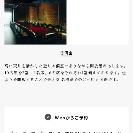
③個室
高い天井を活かした造りは個室でありながら開放感があります。
10名席を2室、4名席、6名席をそれぞれ1室備えております。仕
切りを開放することで最大30名様までのご利用も可能です。
Webからご予約