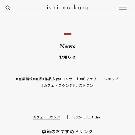
News
お知らせ
#営業情報
#商品
#作品入荷
#コンサート
#ギャラリー・ショップ
#カフェ・ラウンジ
#レストラン
|
カフェ・ラウンジ
2024.03.14 thu.
季節のおすすめドリンク