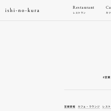
Restaurant
Ca
レストラン
カ
#営
営業情報
カフェ・ラウンジ
レスト