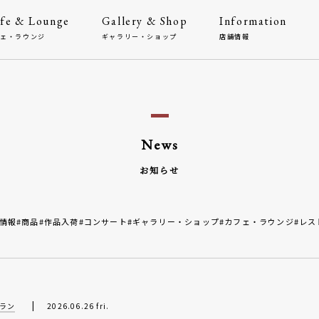
fe & Lounge
Gallery & Shop
Information
フェ・ラウンジ
ギャラリー・ショップ
店舗情報
News
お知らせ
業情報
#商品
#作品入荷
#コンサート
#ギャラリー・ショップ
#カフェ・ラウンジ
#レス
|
ラン
2026.06.26 fri.